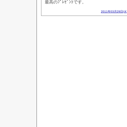
最高のﾌﾟﾚｾﾞﾝﾄです。
2011年03月29日(火