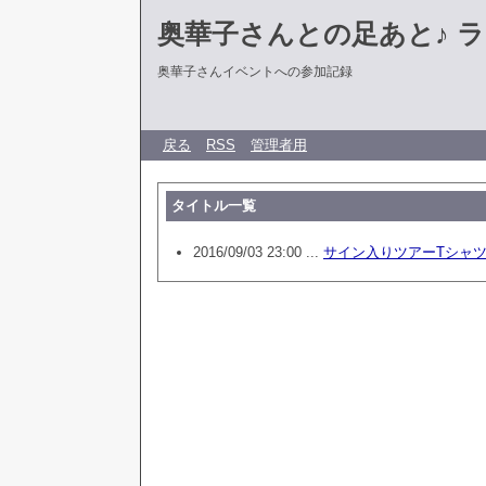
奥華子さんとの足あと♪ 
奥華子さんイベントへの参加記録
戻る
RSS
管理者用
タイトル一覧
2016/09/03 23:00 ...
サイン入りツアーTシャ