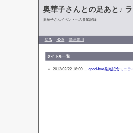
奥華子さんとの足あと♪ 
奥華子さんイベントへの参加記録
戻る
RSS
管理者用
タイトル一覧
2012/02/22 18:00 ...
good-bye発売記念ミニ