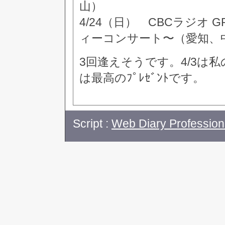
山）
4/24（日） CBCラジオ 
ィーコンサート〜（愛知、
3回逢えそうです。4/3は
は最高のﾌﾟﾚｾﾞﾝﾄです。
Script :
Web Diary Profession