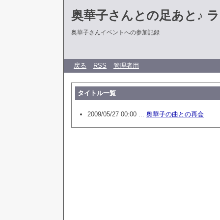
奥華子さんとの足あと♪ 
奥華子さんイベントへの参加記録
戻る
RSS
管理者用
タイトル一覧
2009/05/27 00:00 ...
奥華子の曲との再会