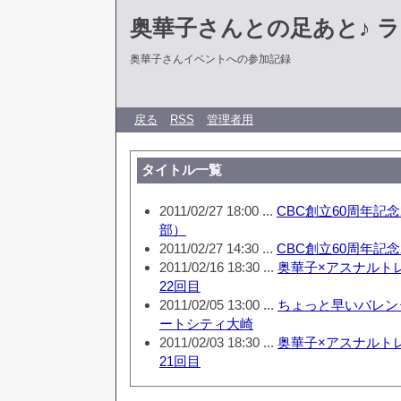
奥華子さんとの足あと♪ 
奥華子さんイベントへの参加記録
戻る
RSS
管理者用
タイトル一覧
2011/02/27 18:00 ...
CBC創立60周年記念29
部）
2011/02/27 14:30 ...
CBC創立60周年記念29
2011/02/16 18:30 ...
奥華子×アスナルト
22回目
2011/02/05 13:00 ...
ちょっと早いバレンタ
ートシティ大崎
2011/02/03 18:30 ...
奥華子×アスナルト
21回目