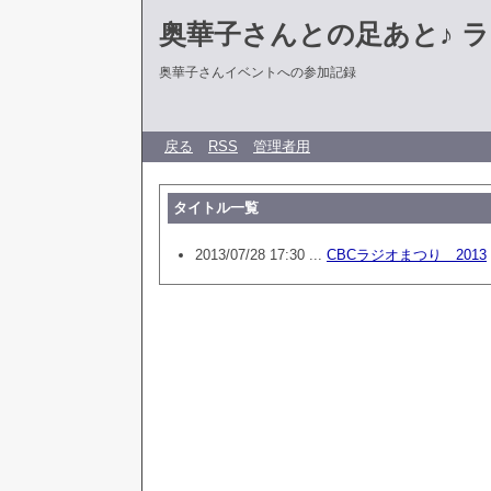
奥華子さんとの足あと♪ 
奥華子さんイベントへの参加記録
戻る
RSS
管理者用
タイトル一覧
2013/07/28 17:30 ...
CBCラジオまつり 2013