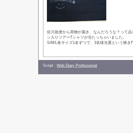
佐川急便から荷物が届き、なんだろうな？って品名
ン入りツアーTシャツが当たっちゃいました。
S/M/L各サイズ1名ずつで、3名様当選という狭
Script :
Web Diary Professional