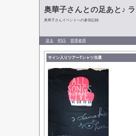
奥華子さんとの足あと♪ 
奥華子さんイベントへの参加記録
戻る
RSS
管理者用
サイン入りツアーTシャツ当選