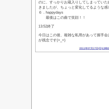
のに、すっかりお蔵入りしてしまっていた
きましたが、ちょっと変化してるような感
６．happydays
最後はこの曲で笑顔！！
13:52終了
今日はこの後、複雑な私用があって握手会
が残念です(>_<)
2011年07月17日(日)13時