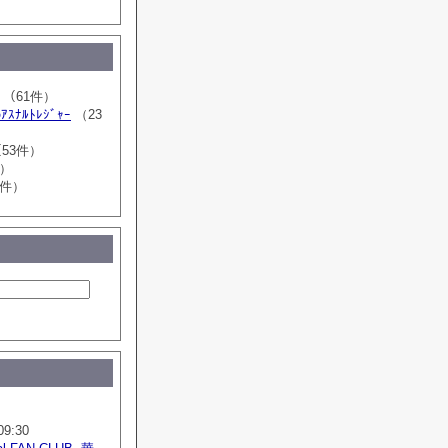
（61件）
ｽﾅﾙﾄﾚｼﾞｬｰ
（23
53件）
件）
7件）
09:30