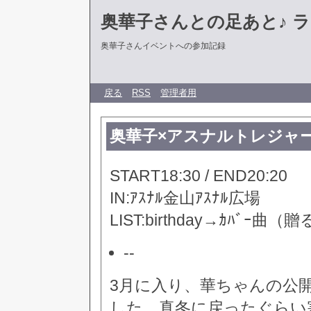
奥華子さんとの足あと♪ 
奥華子さんイベントへの参加記録
戻る
RSS
管理者用
奥華子×アスナルトレジャー
START18:30 / END20:20
IN:ｱｽﾅﾙ金山ｱｽﾅﾙ広場
LIST:birthday→ｶﾊ
--
3月に入り、華ちゃんの公
した。真冬に戻ったぐらい