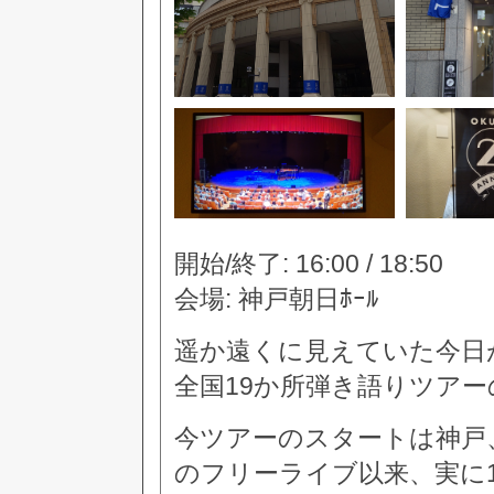
開始/終了: 16:00 / 18:50
会場: 神戸朝日ﾎｰﾙ
遥か遠くに見えていた今日
全国19か所弾き語りツア
今ツアーのスタートは神戸、
のフリーライブ以来、実に14