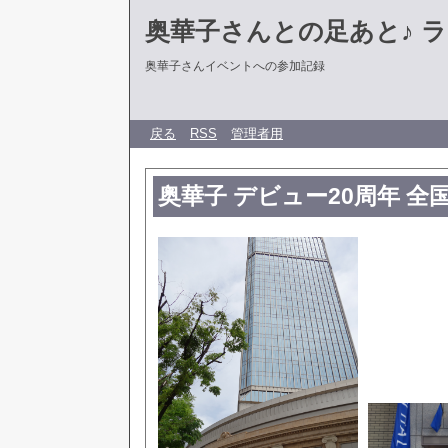
奥華子さんとの足あと♪ 
奥華子さんイベントへの参加記録
戻る
RSS
管理者用
奥華子 デビュー20周年 全