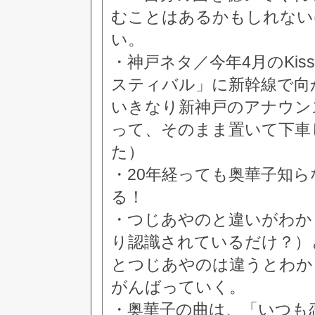
むことはあるかもしれない
い。
・神戸ネタ／今年4月のKis
スティバル」に新幹線で向
いきなり新神戸のアナウン
って、そのまま置いて下車
た）
・20年経っても奥華子知
る！
・つじあやのと違いがわか
り認識されているだけ？）
とつじあやのは違うとわか
がんばっていく。
・奥華子の曲は、「いつも