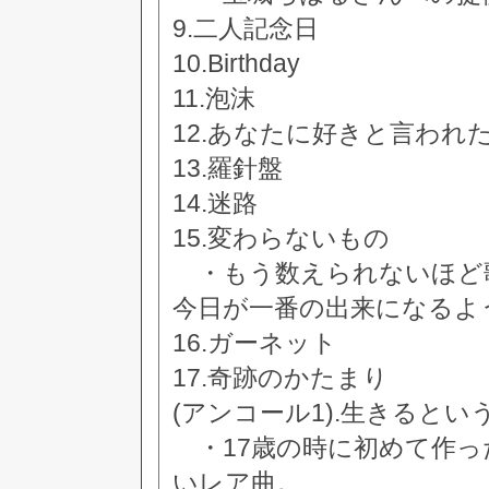
9.二人記念日
10.Birthday
11.泡沫
12.あなたに好きと言われ
13.羅針盤
14.迷路
15.変わらないもの
・もう数えられないほど
今日が一番の出来になるよ
16.ガーネット
17.奇跡のかたまり
(アンコール1).生きると
・17歳の時に初めて作っ
いレア曲。