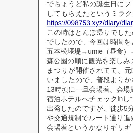
でちょうど私の誕生日にフリー
してもらえたというミラク
https://098753.xyz/diary/dia
この時はとんぼ帰りでした
でしたので、今回は時間を
五本松堰堤→umie（昼食
森公園の順に観光を楽しみ
まつりが開催されてて、元
いましたので、普段よりか
13時頃に一旦会場着、会場
宿泊ホテルへチェックinし
出発したのですが、徒歩5
や交通規制でルート通り進め
会場着というかなりギリギ