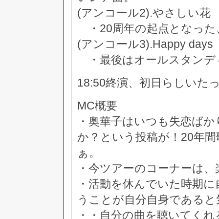
(アンコール2).やさしい花
・20周年の起点となった
(アンコール3).Happy days
・最後はオールスタンディング
18:50終演、初日らしい
MC概要
・奥華子はいつも失恋ばか
か？という投稿が！20年
ぁ。
・今ツアーのコーナーは、
・活動を休んでいた時期に
うことが自分自身であると
・・自分の曲を聴いてくれ