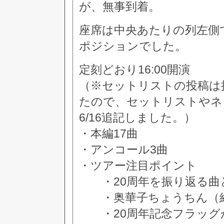
が、無事到着。
座席は中央あたりの列左側
ポジションでした。
定刻どおり16:00開演
（※セットリストの投稿は
たので、セットリストやネ
6/16追記しました。）
・本編17曲
・アンコール3曲
・ツアー注目ポイント
・20周年を振り返る曲
・奥華子ちょうちん（経
・20周年記念フラッグ